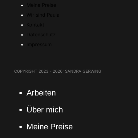
Meine Preise
Wir sind Paula
Kontakt
Datenschutz
Impressum
COPYRIGHT 2023 - 2026: SANDRA GERWING
Arbeiten
Über mich
Meine Preise