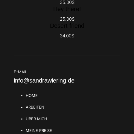
35.00$
Hey there!
25.00$
Desert friend
34.00$
E-MAIL
info@sandrawiering.de
HOME
ARBEITEN
ÜBER MICH
MEINE PREISE