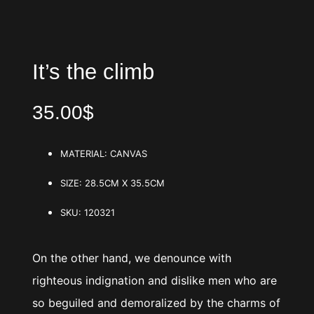
It’s the climb
35.00$
MATERIAL:
CANVAS
SIZE:
28.5CM X 35.5CM
SKU:
120321
On the other hand, we denounce with
righteous indignation and dislike men who are
so beguiled and demoralized by the charms of