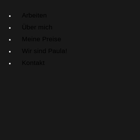
Arbeiten
Über mich
Meine Preise
Wir sind Paula!
Kontakt